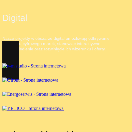
Digital
Nasze projekty w obszarze digital umożliwiają odkrywanie
potencjału cyfrowego marek, stanowiąc interaktywne
odzwierciedlenie oraz rozwinięcie ich wizerunku i oferty.