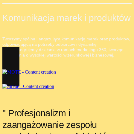
Komunikacja marek i produktów
Tworzymy spójną i angażującą komunikację marek oraz produktów,
odpowiadającą na potrzeby odbiorców i dynamikę
rynku.
Integrujemy działania w ramach marketingu 360, tworząc
rozwiązania o wysokiej wartości wizerunkowej i biznesowej.
" Profesjonalizm i
zaangażowanie zespołu