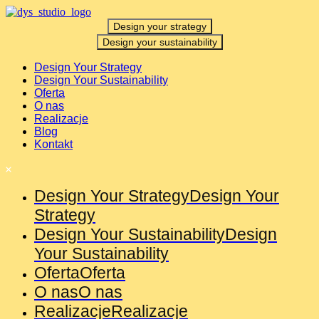
Design your strategy
Design your sustainability
Design Your Strategy
Design Your Sustainability
Oferta
O nas
Realizacje
Blog
Kontakt
Design Your Strategy
Design Your
Strategy
Design Your Sustainability
Design
Your Sustainability
Oferta
Oferta
O nas
O nas
Realizacje
Realizacje