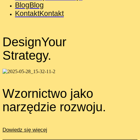
Blog
Blog
Kontakt
Kontakt
DesignYour
Strategy.
Wzornictwo jako
narzędzie rozwoju.
Dowiedz się więcej